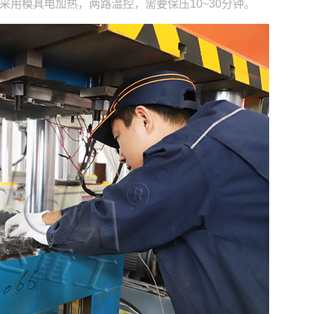
，采用模具电加热，两路温控，需要保压10~30分钟。