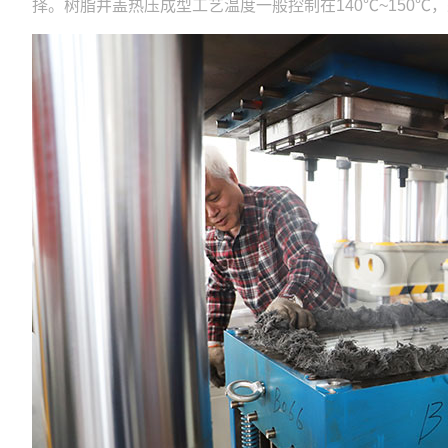
择。树脂井盖热压成型工艺温度一般控制在140℃~150℃