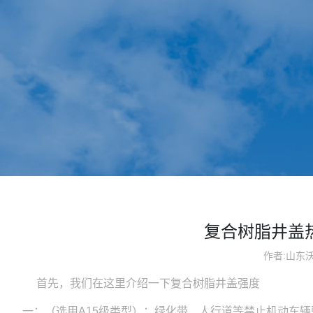
复合树脂井盖
作者:山东
首先，我们在这里介绍一下复合树脂井盖强度
一：（选用A15级类型）：绿化带、人行道等禁止机动车