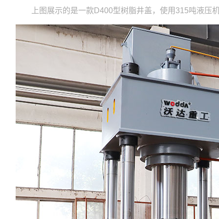
上图展示的是一款D400型树脂井盖，使用315吨液压机