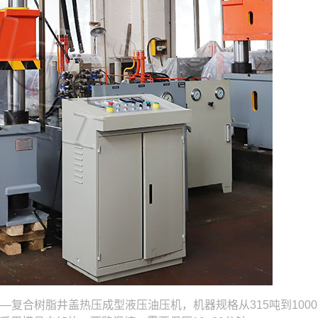
合树脂井盖热压成型液压油压机，机器规格从315吨到100