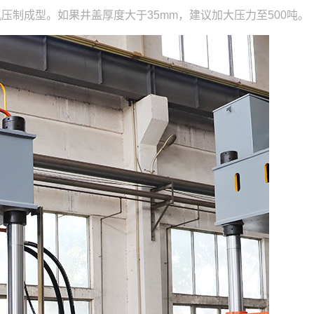
压制成型。如果井盖厚度大于35mm，建议加大压力至500吨。