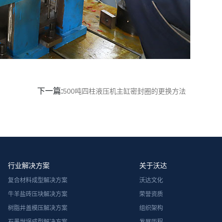
下一篇:
500吨四柱液压机主缸密封圈的更换方法
行业解决方案
关于沃达
复合材料成型解决方案
沃达文化
牛羊盐砖压块解决方案
荣誉资质
树脂井盖模压解决方案
组织架构