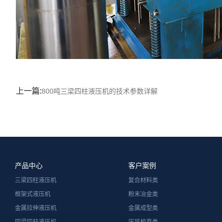
上一篇:
800吨三梁四柱液压机的技术参数详解
产品中心
客户案例
三梁四柱液压机
复合材料类
框架式液压机
粉末冶金类
金属拉伸液压机
金属成型类