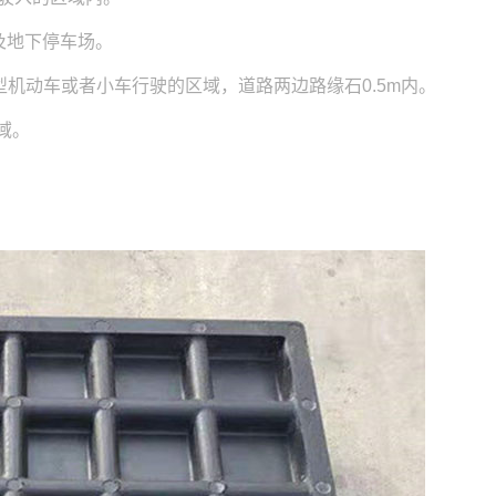
及地下停车场。
型机动车或者小车行驶的区域，道路两边路缘石0.5m内。
等区域。