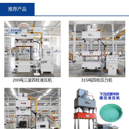
推荐产品
200吨三梁四柱液压机
315吨四柱压力机