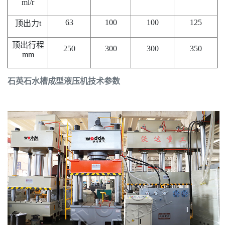
ml/r
63
100
100
125
顶出力t
顶出行程
250
300
300
350
mm
石英石水槽成型液压机技术参数