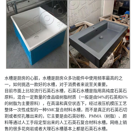
水槽是厨房的心脏，水槽是厨房众多功能件中使用频率最高的之
一，如何挑选一款好的水槽，对于消费者来说至关重要。
目前市面上比较流行石英石水槽，石英石水槽是指用高纯度石英石
原料，混合一定数量的食品级树脂材质（一般是由94%的石英和6%
的树脂为主要原料），在高温和真空状态下，经过液压机模压工艺
整体一次性成型的一种SMC复合材料水槽，而不是真正的石英石切
割或者挖孔雕出来的，它主要是由石英砂粉、PMMA（树脂）、颜
料等通过人工手段定型出来的人工石英石复合材料水槽。网络上销
售的很多花岗岩或者大理石水槽基本上都是石英石水槽。