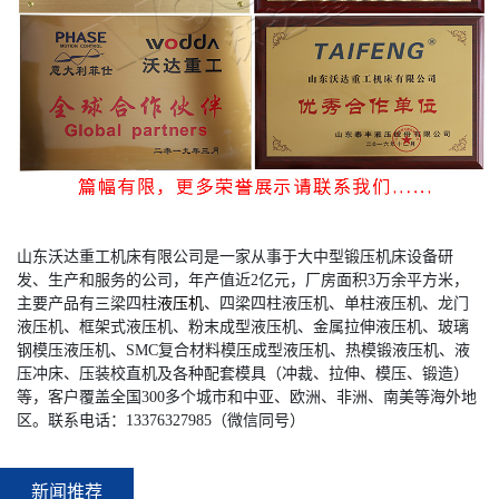
山东沃达重工机床有限公司是一家从事于大中型锻压机床设备研
发、生产和服务的公司，年产值近2亿元，厂房面积3万余平方米，
主要产品有三梁四柱
液压机
、四梁四柱液压机、单柱液压机、龙门
液压机、框架式液压机、粉末成型液压机、金属拉伸液压机、玻璃
钢模压液压机、SMC复合材料模压成型液压机、热模锻液压机、液
压冲床、压装校直机及各种配套模具（冲裁、拉伸、模压、锻造）
等，客户覆盖全国300多个城市和中亚、欧洲、非洲、南美等海外地
区。联系电话：13376327985（微信同号）
新闻推荐