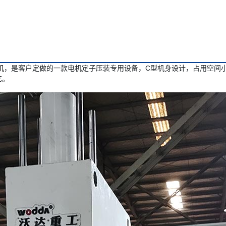
机
，是客户定做的一款电机定子压装专用设备，C型机身设计，占用空间
艺。