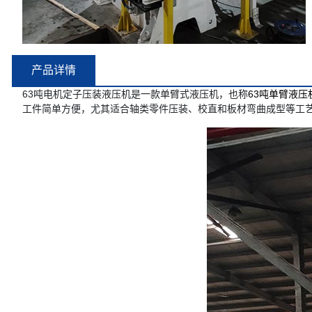
产品详情
63吨电机定子压装液压机是一款单臂式液压机，也称
63吨单臂液压
工件简单方便，尤其适合轴类零件压装、校直和板材弯曲成型等工