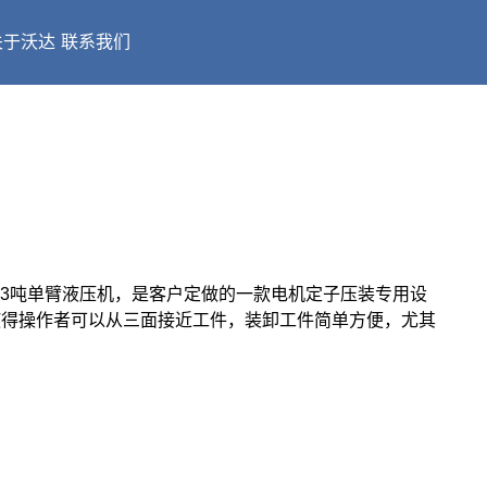
关于沃达
联系我们
63吨单臂液压机，是客户定做的一款电机定子压装专用设
使得操作者可以从三面接近工件，装卸工件简单方便，尤其