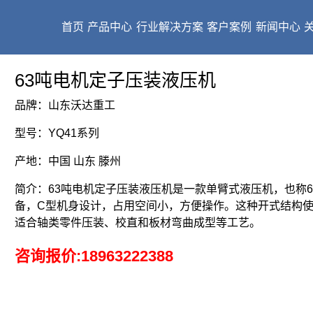
首页
产品中心
行业解决方案
客户案例
新闻中心
63吨电机定子压装液压机
品牌：山东沃达重工
型号：YQ41系列
产地：中国 山东 滕州
简介：63吨电机定子压装液压机是一款单臂式液压机，也称
备，C型机身设计，占用空间小，方便操作。这种开式结构
适合轴类零件压装、校直和板材弯曲成型等工艺。
咨询报价:
18963222388