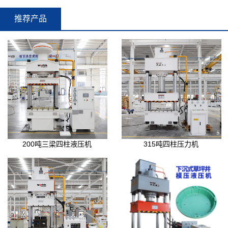
推荐产品
200吨三梁四柱液压机
315吨四柱压力机