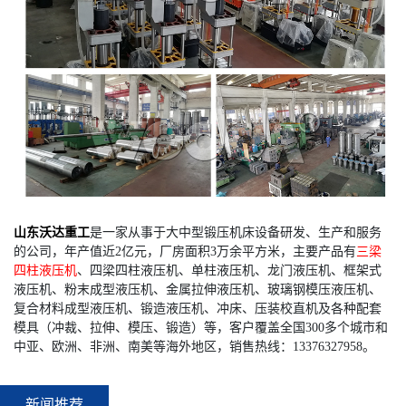
山东沃达重工
是一家从事于大中型锻压机床设备研发、生产和服务
的公司，年产值近2亿元，厂房面积3万余平方米，主要产品有
三梁
四柱液压机
、四梁四柱液压机、单柱液压机、龙门液压机、框架式
液压机、粉末成型液压机、金属拉伸液压机、玻璃钢模压液压机、
复合材料成型液压机、锻造液压机、冲床、压装校直机及各种配套
模具（冲裁、拉伸、模压、锻造）等，客户覆盖全国300多个城市和
中亚、欧洲、非洲、南美等海外地区，销售热线：13376327958。
新闻推荐