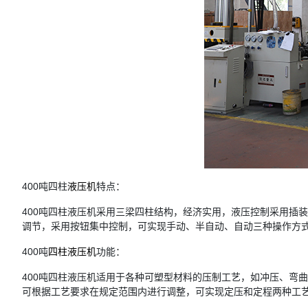
400吨四柱
液压机
特点：
400吨四柱液压机采用三梁四柱结构，经济实用，液压控制采用插
调节，采用按钮集中控制，可实现手动、半自动、自动三种操作方
400吨
四柱液压机
功能：
400吨四柱液压机适用于各种可塑型材料的压制工艺，如冲压、弯
可根据工艺要求在规定范围内进行调整，可实现定压和定程两种工