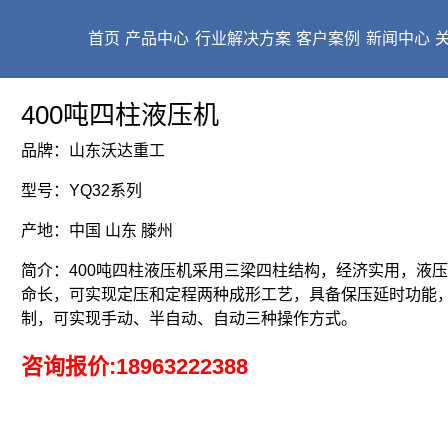
首页
产品中心
行业解决方案
客户案例
新闻中心
400吨四柱液压机
品牌：山东沃达重工
型号：YQ32系列
产地：中国 山东 滕州
简介：400吨四柱液压机采用三梁四柱结构，经济实用，液
命长，可实现定压和定程两种成形工艺，具备保压延时功能
制，可实现手动、半自动、自动三种操作方式。
咨询报价:
18963222388