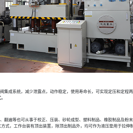
装阀集成系统，减少泄露点，动作稳定，使用寿命长，可实现定压和定程
式。
曲、翻遍等也可从事于校正、压装、砂轮成型、塑料制品、橡胶制品及粉
艺方式，工作台装有顶出装置，除顶出制品外，均可作为液压垫用于拉伸