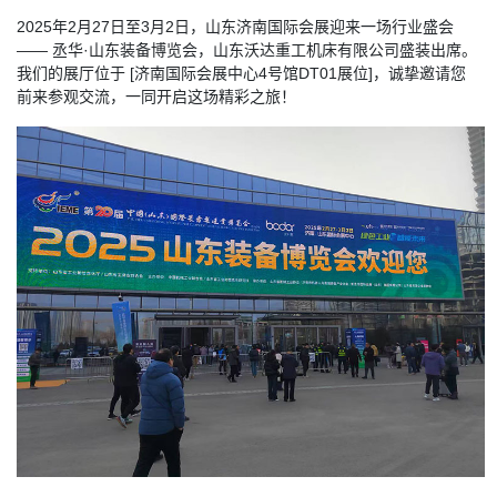
2025年2月27日至3月2日，山东济南国际会展迎来一场行业盛会
—— 丞华·山东装备博览会，山东沃达重工机床有限公司盛装出席。
我们的展厅位于 [济南国际会展中心4号馆DT01展位]，诚挚邀请您
前来参观交流，一同开启这场精彩之旅！