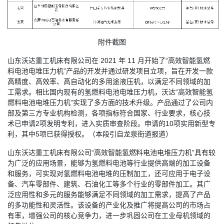
附件截图
山东沃达重工机床有限公司在 2021 年 11 月开始了“高效智能氢燃
料电池电堆压力机”产品的开发并通过研发项目立项，旨在开发一款
高精度、高效率、高自动化的多用途液压机，以满足不同领域的加
工需求。相比国内现有的氢燃料电池电堆压力机，沃达“高效智能氢
燃料电池电堆压力机”实现了多方面的技术升级。产品通过了公司内
部及第三方专业机构检测，各项指标符合国家、行业要求，核心技
术已申请2项发明专利，进入实质审查阶段。申请的10项实用新型专
利，其中5项已获得授权。（本段引自龙泉街道报道）
山东沃达重工机床有限公司“高效智能氢燃料电池电堆压力机”具有较
为广泛的应用场景，能够为氢燃料电池等行业提供高端的加工设备
和服务，可实现对氢燃料电池电堆的压制加工，还可应用于电子设
备、汽车零部件、建筑、石油化工等多个行业的零部件加工。其广
泛应用性和多元的服务能够满足不同领域的加工需求，提高了产品
的多功能性和灵活性。该设备的产业化及推广将提高公司的市场占
有率，增强公司的核心竞争力，进一步巩固公司在工业母机领域的