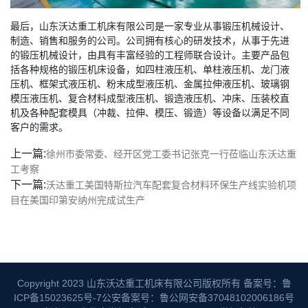
最后，山东沃达重工机床有限公司是一家专业从事锻压机械设计、
制造、销售和服务的公司。公司拥有核心的研发技术，从事于先进
的锻压机械设计，由具有丰富经验的工程师联合设计。主要产品包
括各种规格的锻压机床设备，如四柱液压机、单柱液压机、龙门液
压机、框架式液压机、粉末成型液压机、金属拉伸液压机、玻璃钢
模压液压机、复合材料成型液压机、锻造液压机、冲床、压装校直
机及各种配套模具（冲裁、拉伸、模压、锻造）等设备以满足不同
客户的需求。
上一篇:
徐州市委常委、经开区党工委书记张克一行莅临山东沃达重
工考察
下一篇:
沃达重工美国特斯拉汽车配套复合材料环保生产线实验机项
目在美国印第安纳州完成试生产
Copyright 2023 山东沃达重工机床有限公司版权所有
备案号：鲁
ICP备15023625号-7
公安备案号：鲁公网安备37048102006186号