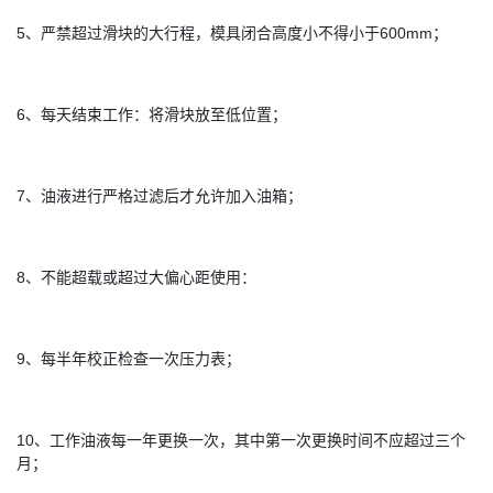
5、严禁超过滑块的大行程，模具闭合高度小不得小于600mm；
6、每天结束工作：将滑块放至低位置；
7、油液进行严格过滤后才允许加入油箱；
8、不能超载或超过大偏心距使用：
9、每半年校正检查一次压力表；
10、工作油液每一年更换一次，其中第一次更换时间不应超过三个
月；