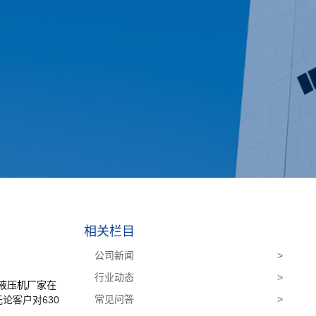
相关栏目
公司新闻
>
行业动态
>
吨液压机厂家
在
常见问答
>
论客户对630