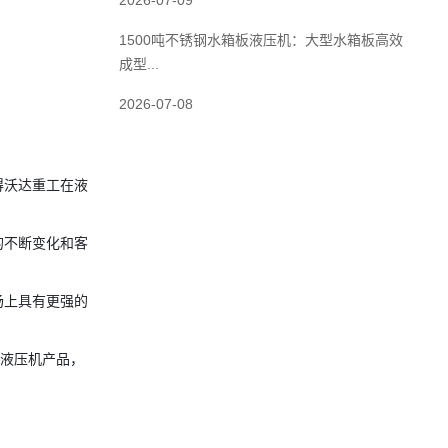
2026-07-09
1500吨不锈钢水箱板液压机：大型水箱板高效
成型...
2026-07-08
得沃达重工在液
的不断变化和客
场上具有更强的
吨液压机产品，