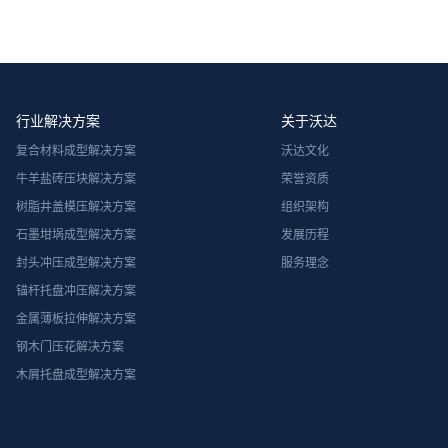
行业解决方案
关于沃达
复合材料成型解决方案
沃达文化
牛羊盐砖压块解决方案
荣誉资质
树脂井盖模压解决方案
组织架构
石墨坩埚成型解决方案
发展历程
封头冲压成型解决方案
服务理念
锚杆托盘冲压解决方案
金属薄板拉伸解决方案
钢木门压花解决方案
木屑托盘成型解决方案