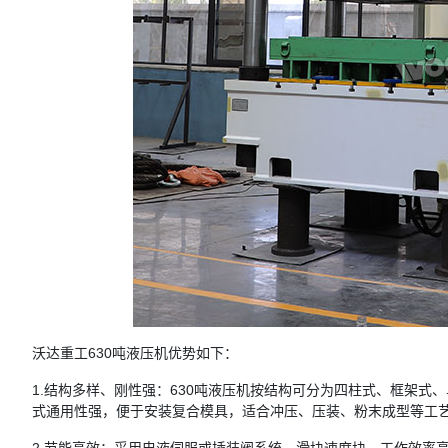
沃达重工630吨液压机优势如下：
1.结构多样、刚性强：630吨液压机按结构可分为四柱式、框架
式通用性强，便于安装复合模具，适合冲压、压装、粉末成型等工