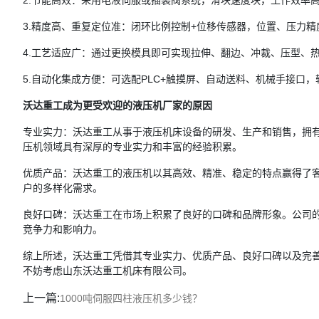
2.节能高效：采用电液伺服或插装阀系统，滑块速度块，工作效率
3.精度高、重复定位准：闭环比例控制+位移传感器，位置、压力
4.工艺适应广：通过更换模具即可实现拉伸、翻边、冲裁、压型、热
5.自动化集成方便：可选配PLC+触摸屏、自动送料、机械手接口
沃达重工成为更受欢迎的液压机厂家的原因
专业实力：沃达重工从事于液压机床设备的研发、生产和销售，拥
压机领域具有深厚的专业实力和丰富的经验积累。
优质产品：沃达重工的液压机以其高效、精准、稳定的特点赢得了
户的多样化需求。
良好口碑：沃达重工在市场上积累了良好的口碑和品牌形象。公司
竞争力和影响力。
综上所述，沃达重工凭借其专业实力、优质产品、良好口碑以及完
不妨考虑山东沃达重工机床有限公司。
上一篇:
1000吨伺服四柱液压机多少钱？