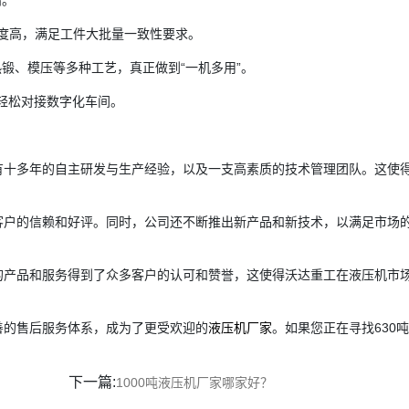
高。
精度高，满足工件大批量一致性要求。
锻、模压等多种工艺，真正做到“一机多用”。
，轻松对接数字化车间。
有十多年的自主研发与生产经验，以及一支高素质的技术管理团队。这使
客户的信赖和好评。同时，公司还不断推出新产品和新技术，以满足市场
的产品和服务得到了众多客户的认可和赞誉，这使得沃达重工在液压机市
善的售后服务体系，成为了更受欢迎的
液压机厂家
。如果您正在寻找630
下一篇:
1000吨液压机厂家哪家好？