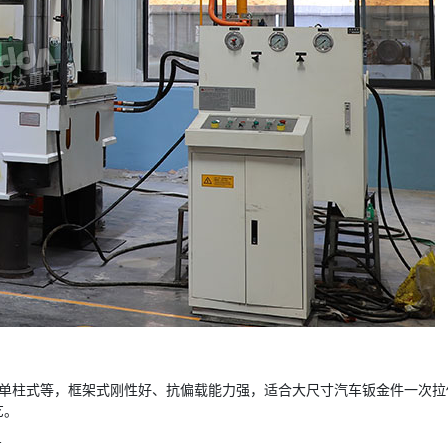
式、单柱式等，框架式刚性好、抗偏载能力强，适合大尺寸汽车钣金件一次
艺。