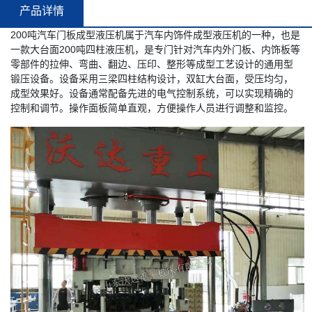
产品详情
200吨汽车门板成型液压机属于汽车内饰件成型液压机的一种，也是
一款大台面200吨四柱液压机，是专门针对汽车内外门板、内饰板等
零部件的拉伸、弯曲、翻边、压印、整形等成型工艺设计的通用型
锻压设备。设备采用三梁四柱结构设计，双缸大台面，受压均匀，
成型效果好。设备通常配备先进的电气控制系统，可以实现精确的
控制和调节。操作面板简单直观，方便操作人员进行调整和监控。