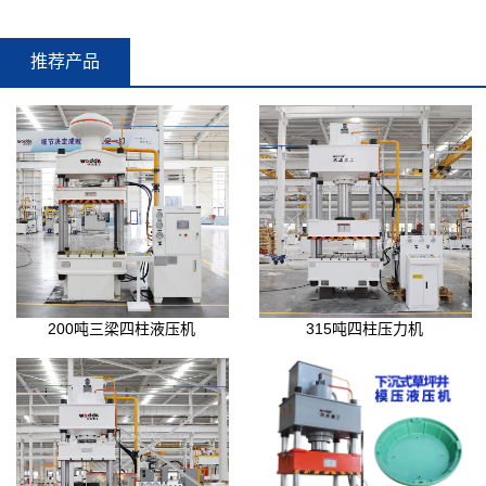
推荐产品
200吨三梁四柱液压机
315吨四柱压力机