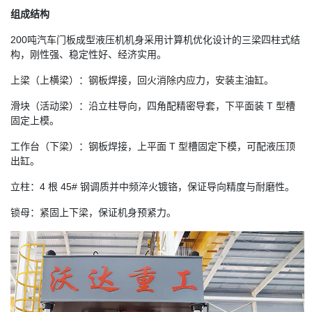
组成结构
200吨汽车门板成型液压机机身采用计算机优化设计的三梁四柱式结
构，刚性强、稳定性好、经济实用。
上梁（上横梁）：钢板焊接，回火消除内应力，安装主油缸。
滑块（活动梁）：沿立柱导向，四角配精密导套，下平面装 T 型槽
固定上模。
工作台（下梁）：钢板焊接，上平面 T 型槽固定下模，可配液压顶
出缸。
立柱：4 根 45# 钢调质并中频淬火镀铬，保证导向精度与耐磨性。
锁母：紧固上下梁，保证机身预紧力。