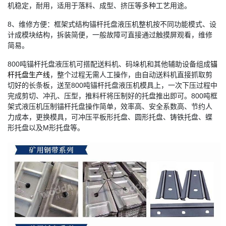
机稳定，耐用，适用于落料、成型、挤压等多种工艺用途。
8、维修方便：框架式结构锚杆托盘液压机整机按不同功能模式、设
计成模块结构，拆装简便，一般故障可直接通过触摸屏观看，维修
简易。
800吨锚杆托盘液压机可搭配送料机、码垛机和其他辅助设备组成
锚
杆托盘生产线
，整个过程无需人工操作，由自动送料机直接抓取剪
切好的长条板，送至800吨锚杆托盘液压机模具上，一次下压过程中
完成剪切、冲孔、压型，推料杆将压制好的托盘推出即可。800吨框
架式液压机压制锚杆托盘操作简单，效率高、安全系数高、节约人
力成本，更换模具，可冲压平板形托盘、圆形托盘、铸铁托盘、蝶
形托盘以及M形托盘等。