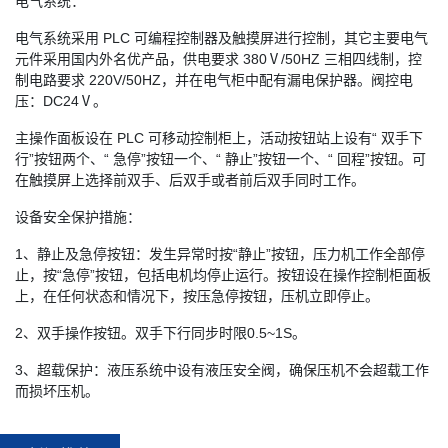
电气系统：
电气系统采用 PLC 可编程控制器及触摸屏进行控制，其它主要电气
元件采用国内外名优产品，供电要求 380Ⅴ/50HZ 三相四线制，控
制电路要求 220V/50HZ，并在电气柜中配有漏电保护器。阀控电
压：DC24Ⅴ。
主操作面板设在 PLC 可移动控制柜上，活动按钮站上设有“ 双手下
行”按钮两个、“ 急停”按钮一个、“ 静止”按钮一个、“ 回程”按钮。可
在触摸屏上选择前双手、后双手或者前后双手同时工作。
设备安全保护措施：
1、静止及急停按钮：发生异常时按“静止”按钮，压力机工作全部停
止，按“急停”按钮，包括电机均停止运行。按钮设在操作控制柜面板
上，在任何状态和情况下，按压急停按钮，压机立即停止。
2、双手操作按钮。双手下行同步时限0.5~1S。
3、超载保护：液压系统中设有液压安全阀，确保压机不会超载工作
而损坏压机。