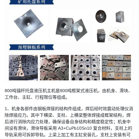
800吨锚杆托盘液压机主机是800吨框架式液压机，由机身、滑块、
工作台、主缸、行程限位等组成。
1、机身各部件由钢板焊接的结构件组成，焊后经时效震动处理仪消
除焊接应力。其中下横梁、支柱、上横梁整体焊接成框架结构，焊
后进行消除内应力处理，确保设备自身结构和精度稳定性；机身中
间设有滑块，滑块导板采用 A3+CuPb10Sn10 复合材料，支柱上的
导轨采用可拆卸导轨。上梁上加工有主缸安装孔，支柱上安装有可