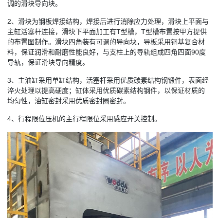
调的滑块导向块。
2、滑块为钢板焊接结构，焊接后进行消除应力处理，滑块上平面与
主缸活塞杆连接，滑块下平面加工有T型槽，T型槽布置按甲方提供
的布置图制作。滑块四角装有可调的导向块，导板采用铜基复合材
料，保证润滑和耐磨性能良好，与支柱上的导轨组成四角四面90度
导轨，保证滑块导向精度。
3、主油缸采用单缸结构，活塞杆采用优质碳素结构钢锻件，表面经
淬火处理以提高硬度；缸体采用优质碳素结构钢件，以保证材质的
均匀性，油缸密封采用优质密封圈密封。
4、行程限位压机的主行程限位采用感应开关控制。