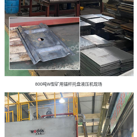
800吨W型矿用锚杆托盘液压机现场