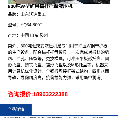
800吨W型矿用锚杆托盘液压机
品牌：山东沃达重工
型号：YQ34-800T
产地：中国 山东 滕州
简介：800吨框架式液压机是专门用于冲压W钢带护板
的生产设备，配合锚杆托盘模具，一次完成对板材的剪
切、冲孔、压型等，更换模具，可冲压平板形托盘、圆
形托盘、铸铁托盘、蝶形托盘以及M形托盘等。机器采
用计算机优化设计，全钢板焊接框架式结构，四角八面
导轨，导向精度高，抗偏载能力强，采用集中润滑。
咨询报价:
18963222388
产品详情