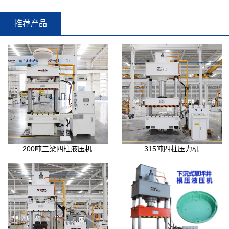
推荐产品
200吨三梁四柱液压机
315吨四柱压力机