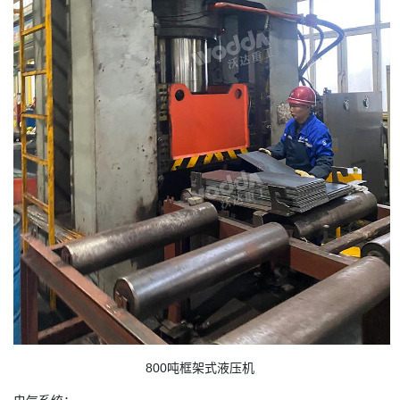
800吨框架式液压机