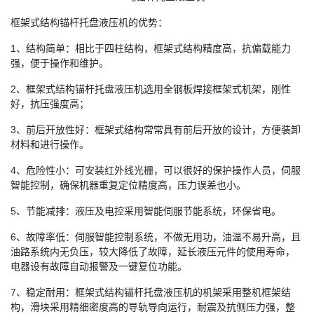
框架式结构锚杆托盘液压机的优势：
1、结构简单：相比于四柱结构，框架式结构精度高，抗偏载能力
强，便于操作和维护。
2、框架式结构锚杆托盘液压机选用全钢板焊接框架式机架，刚性
好，抗压强度高；
3、前后开放性好：框架式结构常常具有前后开放的设计，方便装卸
材料和进行操作。
4、危险性小：可安装红外线光栅，可以很好的保护操作人员，伺服
智能控制，确保机器重复定位精度高，压力误差也小。
5、节能减排：液压及电控采用智能伺服节能系统，环保省电。
6、故障率低：伺服智能控制系统，不做无用功，油温不易升高，且
油路系统内无负压，较大降低了故障，延长液压元件的使用寿命，
电器设有故障自动报警及一键复位功能。
7、稳定耐用：框架式结构锚杆托盘液压机的机架采用整机框架结
构，滑块采用精细密度高的导轨导向运行，耐震及抗侧压力强，整