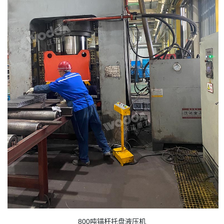
800吨锚杆托盘液压机