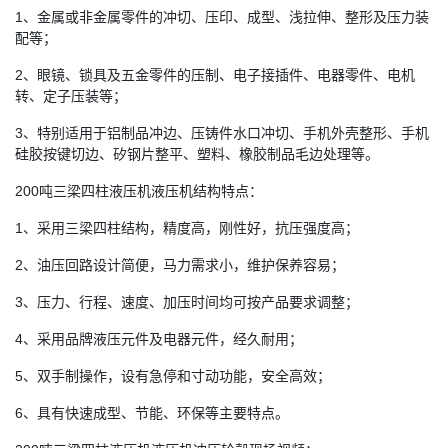
1、金属或非金属零件的冲切、压印、成型、浅拉伸、整形及压力装
配等；
2、眼镜、锁具及五金零件的压制、电子接插件、电器零件、电机
转、定子压装等；
3、特别适用于铝制品冲边、压铸件水口冲切、手机外壳整形、手机
硅胶按键切边、矽钢片整平、塑料、橡胶制品毛边处理等。
200吨三梁四柱液压机液压机结构特点：
1、采用三梁四柱结构，精度高，刚性好，抗压强度高；
2、油压回路设计简便，马力需求小，维护保养容易；
3、压力、行程、速度、加压时间均可按产品要求调整；
4、采用品牌液压元件及电器元件，经久耐用；
5、双手制操作，设有急停和寸动功能，安全高效；
6、具有快速成型、节能、环保等主要特点。