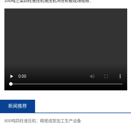
200吨三梁四柱液压机液压机冲压轮毂现场视频：
新闻推荐
800吨四柱液压机：精密成型加工生产设备