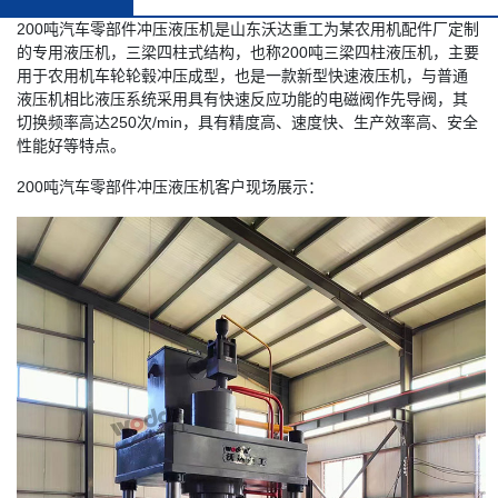
200吨汽车零部件冲压液压机是山东沃达重工为某农用机配件厂定制
的专用液压机，三梁四柱式结构，也称200吨三梁四柱液压机，主要
用于农用机车轮轮毂冲压成型，也是一款新型快速液压机，与普通
液压机相比液压系统采用具有快速反应功能的电磁阀作先导阀，其
切换频率高达250次/min，具有精度高、速度快、生产效率高、安全
性能好等特点。
200吨汽车零部件冲压液压机客户现场展示：