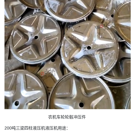
农机车轮轮毂冲压件
200吨三梁四柱液压机液压机用途：