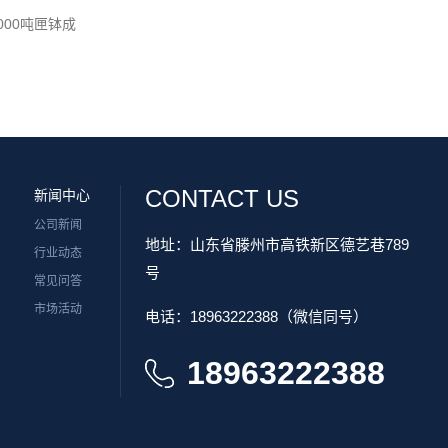
2000吨匣钵成
CONTACT US
新闻中心
公司新闻
地址：山东省滕州市高铁新区德艺巷789
行业动态
号
常见问答
市场活动
电话：18963222388（微信同号）
18963222388