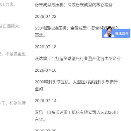
换压力表。
粉末成型液压机：高效粉末成型的核心设备
2026-07-22
油口漏损大，
630吨四柱液压机：金属成型与复合材料压制的
高效...
2026-07-18
况，不是这里出
沃达重工：打造全球锻压行业量产化链主型企业
2026-07-16
2000吨封头液压机：大型压力容器封头制造行
业的...
2026-07-14
在于，即使修理
喜讯！山东沃达重工机床有限公司入选2026山
东省...