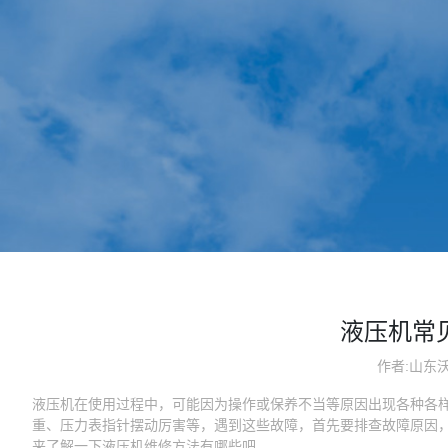
液压机常
作者:山东
液压机
在使用过程中，可能因为操作或保养不当等原因出现各种各
重、压力表指针摆动厉害等，遇到这些故障，首先要排查故障原因
来了解一下液压机维修方法有哪些吧。