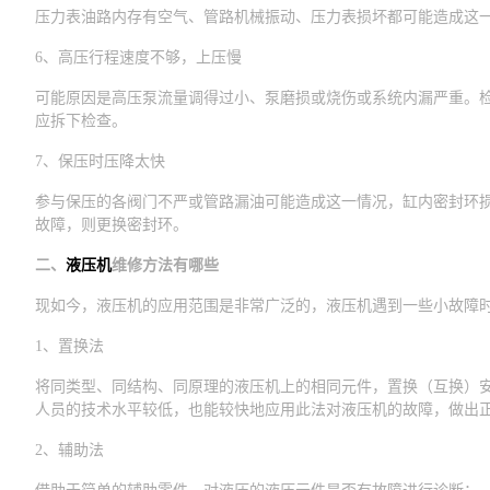
压力表油路内存有空气、管路机械振动、压力表损坏都可能造成这
6、高压行程速度不够，上压慢
可能原因是高压泵流量调得过小、泵磨损或烧伤或系统内漏严重。检
应拆下检查。
7、保压时压降太快
参与保压的各阀门不严或管路漏油可能造成这一情况，缸内密封环
故障，则更换密封环。
二、
液压机
维修方法有哪些
现如今，液压机的应用范围是非常广泛的，液压机遇到一些小故障
1、置换法
将同类型、同结构、同原理的液压机上的相同元件，置换（互换）
人员的技术水平较低，也能较快地应用此法对液压机的故障，做出
2、辅助法