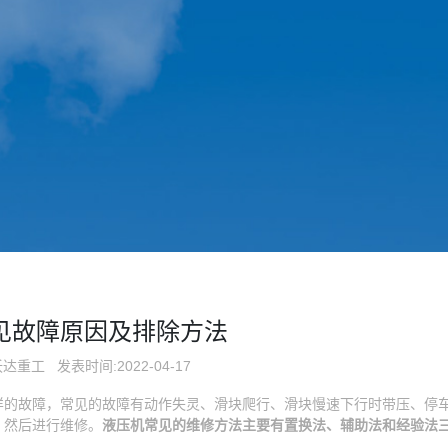
见故障原因及排除方法
沃达重工
发表时间:2022-04-17
样的故障，常见的故障有动作失灵、滑块爬行、滑块慢速下行时带压、停
，然后进行维修。
液压机常见的维修方法主要有置换法、辅助法和经验法