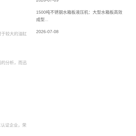
2026-07-09
1500吨不锈钢水箱板液压机：大型水箱板高效
成型...
2026-07-08
对于较大的油缸
面的分析，而迅
CE认证企业，荣