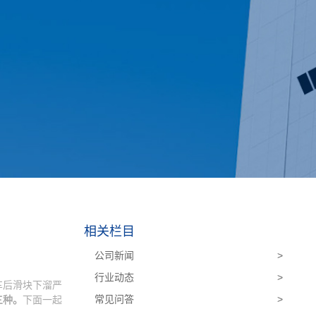
相关栏目
公司新闻
>
行业动态
>
车后滑块下溜严
常见问答
>
三种。
下面一起