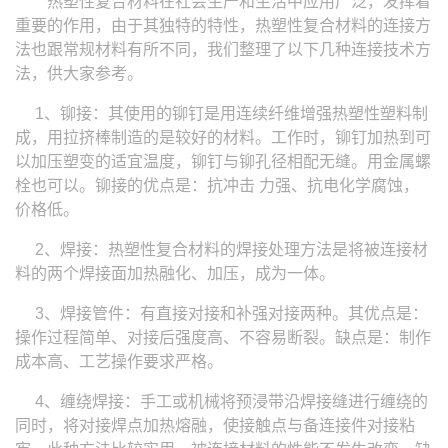
热塑性复合材料在社会生产和生活中应用广泛，发挥着
重要的作用，由于其独特的特性，热塑性复合材料的连接方
法也跟常规材料有所不同，我们整理了以下几种连接技术方
法，供大家参考。
1、铆接：其使用的铆钉是用连续纤维增强热塑性塑料制
成，用拉挤棒制造的是较好的材料。工作时，铆钉加热到可
以加压塑变的适宜温度，铆钉与铆孔径相配无缝。用金属螺
栓也可以。铆接的优点是：抗冲击 力强、抗电化学腐蚀，
价格低。
2、焊接：热塑性复合材料的焊接处理方法是将被连接材
料的两个焊接面加热融化、加压，成为一体。
3、焊接管件：有直接对接和补强对接两种。其优点是：
操作过程简单、对接后强度高、不容易断裂。缺点是：制作
成本高、工艺操作要求严格。
4、缠绕焊接：手工或机械将预浸带沿焊接缝进行缠绕的
同时，将对接焊点加热熔融，使接触点与备连接件对接粘