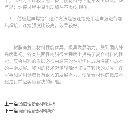
牢。此种方法比较实用，被连接材料的性能不发生改变。缺
点是：焊接过程中易出现加热不 均匀现象。
5、薄板超声焊接：这种方法是被连接处用超声波进行加
热焊接，连接强度比较高，效果较好。
树脂基复合材料性能优异，极具发展潜力，受到国内外
高度重视。各类热固性树脂很大程度上提高了复合材料的性
能。复合材料的发展必须由原来的性能优化成为性能与成本
的平衡发展。我国的技术起步较晚但取得了较快的发展，在
军事和民用领域具有很大的发展潜力，使复合材料的低成本
化是目前应实际解决的问题。
上一篇:
热固性复合材料浅析
下一篇:
碳纤维复合材料简介