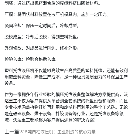
制坯：通过挤出机将混合后的废塑料挤出团状材料。
压模：将团状材料放置在液压机模具内，施加一定压力。
凝固冷却：保压一定时间后，冷却成型。
脱模成型：冷却后脱模，得到塑料托盘。
外观修改：对成品进行削边、修补外形。
检验入库：检验合格后入库。
塑料托盘液压机不仅能够高效生产高质量的塑料托盘，还能有效利
用废塑料资源，降低生产成本，是一种极具发展潜力的环保型生产
设备。
作为一家拥多年行业经验的模压托盘设备整体解决方案提供商，
沃
达重工
不仅为客户提供从单台到全套系统的托盘设备和服务，而且
专业技术涵盖植物纤维再利用和废塑料再利用的整个工艺链。无论
是在破碎设备、烘干设备、拌胶设备等行业，还是托盘设备等领
域，沃达重工都能够为客户提供满意的解决方案！
上一篇:
315吨四柱液压机：工业制造的核心力量