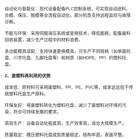
自动化与智能化：现代设备配备PLC控制系统，可实现自动送料、
合模、保压、脱模等全流程自动化，部分机型支持远程监控与故障
诊断。
节能与环保：采用伺服液压系统或变频技术，降低能耗；配备废料
回收装置，减少生产过程中的材料浪费。
多功能模具适配：支持快速更换模具，可生产不同规格（如单面托
盘、川字托盘、九脚托盘等）和材质（如HDPE、PP）的塑料托
盘。
2、废塑料再利用的优势
成本低：原材料可采用废塑料、PP、PE、PVC等，成本远远低于传
统塑料托盘生产原料。
环保友好：将废塑料转化为塑料托盘，减少了废塑料对环境的污
染，符合可持续发展的要求。
高效生产：设备自动化程度高，生产效率高，适合大规模生产。
质量稳定：模压塑料托盘成型质量稳定，结构牢固，表面平整。