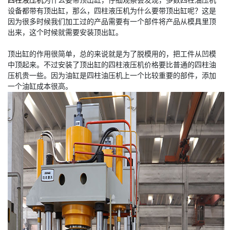
四柱液压机
为什么要带顶出缸，仔细观察会发现，多数四柱油压机
设备都带有顶出缸，那么，四柱液压机为什么要带顶出缸呢？这是
因为很多时候我们加工过的产品需要有一个部件将产品从模具里顶
出来，这个时候就需要安装顶出缸。
顶出缸的作用很简单，总的来说就是为了脱模用的，把工件从凹模
中顶起来。不过安装了顶出缸的四柱液压机价格要比普通的四柱油
压机贵一些。因为油缸是四柱油压机上一个比较重要的部件，添加
一个油缸成本很高。