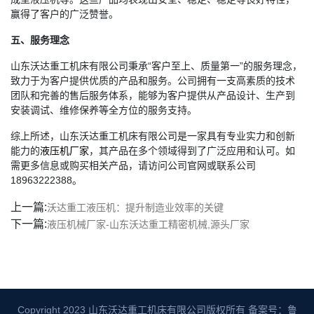
赢得了客户的广泛赞誉。
五、服务理念
山东沃达重工机床有限公司秉承“客户至上、质量第一”的服务理念，
致力于为客户提供优质的产品和服务。公司拥有一支高素质的技术
团队和完善的售后服务体系，能够为客户提供从产品设计、生产到
安装调试、维修保养等全方位的服务支持。
综上所述，山东沃达重工机床有限公司是一家具有专业实力和创新
能力的
液压机厂家
，其产品在多个领域得到了广泛应用和认可。如
需更多信息或购买相关产品，请访问公司官网或联系公司
18963222388。
上一篇:
沃达重工液压机：提升制造业效率的关键
下一篇:
液压机械厂家-山东沃达重工精密机械,源头厂家
Copyright 2023 山东沃达重工机床有限公司版权所有
备案号：鲁