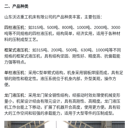
二、产品种类
山东沃达重工机床有限公司的产品种类丰富，主要包括：
四柱液压机
：如315吨、500吨、800吨、1000吨、2000吨、3000
吨等不同规格的四柱液压机，结构简单，经济实用，适用于各种材
料的压制成型工艺。
框架式液压机
：如315吨、200吨、500吨、630吨、1000吨等不同
规格的框架式液压机，具有结构坚固、刚性好、精度高、抗偏载能
力强等特点。
单柱液压机
：采用C型单臂式结构，机身采用钢板焊接而成，具有足
够的刚性和稳定性。液压系统位于机身内部，外型美观，操作方
便。
龙门液压机
：采用龙门架全钢性结构，经振动时效处理使机械变形
量小，机架设计经由有限元设计，具有高刚性、高精度。龙门液压
机工作台能上下移动，扩展了机器开合高度，使用更方便。具有较
大的工作空间和较强的承载能力，适用于大型零件的压制成型。