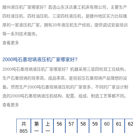
滕州液压机厂家哪家好？首选山东沃达重工机床有限公司，主要生产
四柱液压机、四柱油压机、三梁四柱液压机，是滕州地区实力比较雄
厚的一家液压机厂家，拥有20年液压机生产经验，提供调试安装培训
等一系列技术服务。
查看更多
2000吨石墨坩埚液压机厂家哪家好?
2000吨石墨坩埚液压机厂家哪家好？机器采用三梁四柱双工位结构，
生产石墨坩埚的效率高，成品率高，是目前压石墨坩埚产品理想的设
备。然而生产2000吨石墨坩埚液压机的厂家很多，不同的厂家设计制
造的2000吨石墨坩埚液压机结构、配置、组成、制造工艺等都不同。
查看更多
共
第
上
56
57
58
59
60
61
6
865
一
一