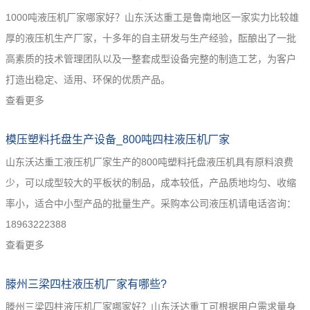
1000吨液压机厂家哪家好？山东沃达重工是鲁南地区一家实力比较雄
厚的液压机生产厂家，十多年的自主研发与生产经验，酝酿出了一批
高素质的技术管理团队以及一整套成型设备完整的制造工艺，为客户
打造出稳定、适用、环保的优质产品。
查看更多
模压塑料托盘生产设备_800吨四柱液压机厂家
山东沃达重工液压机厂家生产的800吨塑料托盘液压机具有原料浪费
少，可以成型较大的平板状的制品，成本较低，产品质地均匀、收缩
率小，适合中小型产品的批量生产。采购本公司液压机请电话咨询：
18963222388
查看更多
滕州三梁四柱液压机厂家有哪些?
滕州三梁四柱液压机厂家哪家好？山东沃达重工可根据用户需求量身