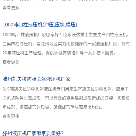
查看更多
1000吨四柱液压机(冲压,压块,模压)
1000吨四柱液压机厂家哪家好？山东沃达重工主要生产四柱液压机、
三梁四柱液压机，是滕州地区实力比较雄厚的一家液压机厂家，拥有
20年液压机生产经验，提供调试安装培训等一系列技术服务。
查看更多
滕州凯夫拉防弹头盔液压机厂家
315吨凯夫拉防弹头盔液压机专门用来生产凯夫拉防弹头盔。应用于
凸包式防弹头盔成形，可以有效的避免局部成形造成的开裂，实现负
角成形，提高成形的质量，确保成形后头盔厚度均匀。
查看更多
滕州液压机厂家哪家质量好?