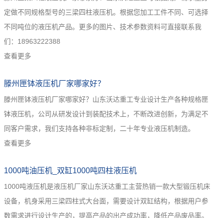
定做不同规格型号的三梁四柱液压机。根据您加工工件不同、可选择
不同吨位的液压机产品。更多的图片、技术参数资料可直接联系我
们：18963222388
查看更多
滕州匣钵液压机厂家哪家好？
滕州匣钵液压机厂家哪家好？山东沃达重工专业设计生产各种规格匣
钵液压机，公司从研发设计到装配技术上，不断改进创新，为满足不
同客户需求，我们支持各种非标定制，二十年专业液压机制造。
查看更多
1000吨油压机_双缸1000吨四柱液压机
1000吨液压机是液压机厂家山东沃达重工主营热销一款大型锻压机床
设备，机身采用三梁四柱式大台面，需要设计双缸结构，根据用户参
数需求进行设计生产的，提高产品的出产成功率，降低产品废品率。