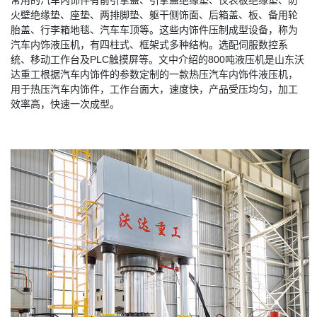
常用的汽车内饰件有前引擎盖、引擎盖绝缘垫、仪表板绝缘垫、防
火壁绝缘垫、座垫、两排脚垫、躯干侧饰面、后箱盖、板、备用轮
胎盖、行李箱地毯、汽车车顶等。这些内饰件压制成型设备，称为
汽车内饰液压机，有四柱式、框架式多种结构。选配伺服数控系
统、移动工作台及PLC触摸屏等。文中介绍的800吨液压机是山东沃
达重工根据汽车内饰件的参数定制的一款热压汽车内饰件液压机，
用于热压汽车内饰件，工作台面大，速度快，产品受压均匀，加工
效率高，快速一次成型。