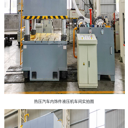
热压汽车内饰件液压机车间实拍图