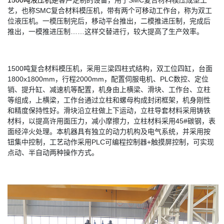
1500吨液压机
是客户定制的设备，用于SMC复合材料模压成型工
艺，也称SMC复合材料模压机，带有两个可移动工作台，称为双工
位液压机。一模压制完后，移动平台推出，二模推进压制，完成后
推出，一模推进压制……这样交替进行，较大提高了生产效率。
1500吨复合材料模压机，采用三梁四柱式结构，双工位四缸，台面
1800x1800mm，行程2000mm，配置伺服电机、PLC数控、定位
销、提升缸、减速机等配置，机身由上横梁、滑块、工作台、立柱
等组成，上横梁，工作台通过立柱和螺母构成封闭框架，机身刚性
和精度保持性好。滑块沿立柱做上下运动，立柱导套材料采用铸铁
材料，以提高许用面压力，减小摩擦力，立柱材料采用45#碳钢，表
面经淬火处理。本机器具有独立的动力机构及电气系统，并采用按
钮集中控制，工艺动作采用PLC可编程控制器+触摸屏控制，可实现
点动、半自动两种操作方式。