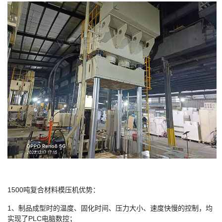
1500吨复合材料模压机优势：
1、制品成型时的温度、固化时间、压力大小、速度快慢的控制，均
实现了PLC电脑数控；