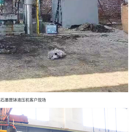
0吨石墨匣钵液压机客户现场