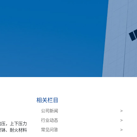
相关栏目
公司新闻
>
行业动态
>
加压，上下压力
常见问答
>
匣钵、耐火材料