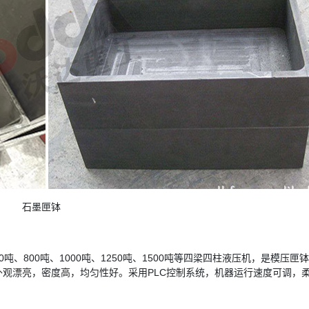
石墨匣钵
吨、800吨、1000吨、1250吨、1500吨等四梁四柱液压机，是模压匣
观漂亮，密度高，均匀性好。采用PLC控制系统，机器运行速度可调，