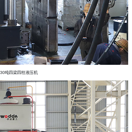
630吨四梁四柱液压机