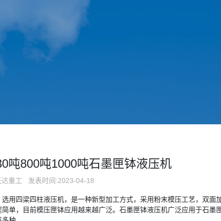
0吨800吨1000吨石墨匣钵液压机
沃达重工
发表时间:2023-04-18
，选用四梁四柱液压机，是一种新型加工方式，采用粉末模压工艺，双面
程简单，目前模压匣钵应用越来越广泛。石墨匣钵液压机广泛应用于石墨
等多种。