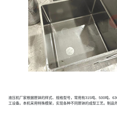
液压机厂家根据匣钵的样式、规格型号，常用有315吨、500吨、630
工设备。本机采用特殊模架，实现各种不同匣钵的成型工艺。制品外