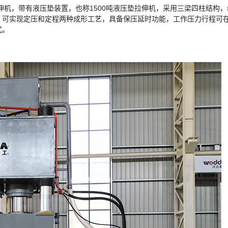
机，带有液压垫装置，也称1500吨液压垫拉伸机，采用三梁四柱结构
，可实现定压和定程两种成形工艺，具备保压延时功能，工作压力行程可
式。