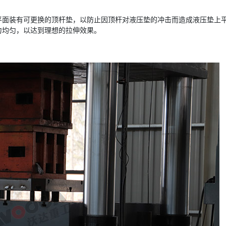
平面装有可更换的顶杆垫，以防止因顶杆对液压垫的冲击而造成液压垫上
力均匀，以达到理想的拉伸效果。