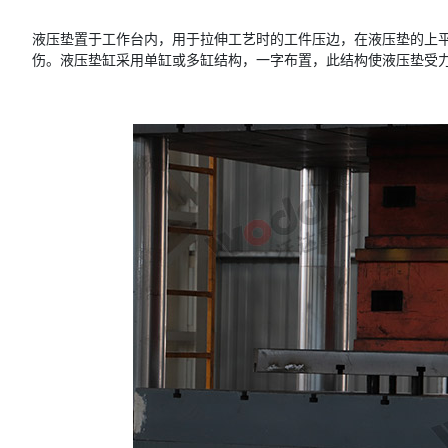
液压垫置于工作台内，用于拉伸工艺时的工件压边，在液压垫的上
伤。液压垫缸采用单缸或多缸结构，一字布置，此结构使液压垫受