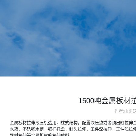
1500吨金属板材
作者:山东
金属板材拉伸液压机选用四柱式结构，配置液压垫或者顶出缸拉伸
水箱，不锈钢水槽，锚杆托盘，封头拉伸，工件深拉伸，工件浅拉
器材拉伸等金属板材的拉伸成型。