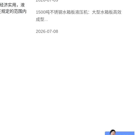
2026-07-09
，经济实用，液
在规定的范围内
1500吨不锈钢水箱板液压机：大型水箱板高效
成型...
2026-07-08