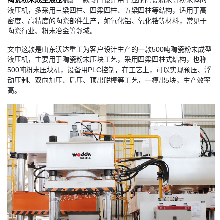
陶瓷粉末成型液压机
是一款专门设计用于压制陶瓷粉末等粉末体的
液压机，多采用三梁四柱、四梁四柱、五梁四柱等结构，适用于高
密度、高精度的陶瓷部件生产，如氧化铝、氧化锆等材料，常见于
陶瓷行业、粉末冶金等领域。
文中这款是山东沃达重工为客户设计生产的一款500吨陶瓷粉末成型
液压机，主要用于陶瓷粉末压块工艺，采用四梁四柱式结构，也称
500吨粉末压块机，设备用PLC控制，在工艺上，可以实现预压、浮
动压制、双向加压、后压、顶出脱模等工艺，一模出5块，生产效率
高。