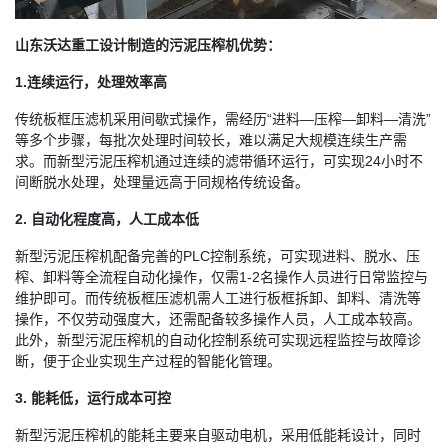
山东沃达重工设计制造的污泥压榨机优势：
1.连续运行，处理效率高
传统板框压滤机采用间歇式操作，需经历“进料—压榨—卸料—清洗”
等多个步骤，每批次处理时间较长，难以满足大规模连续生产需
求。而新型污泥压榨机通过连续的滤带循环运行，可实现24小时不
间断脱水处理，处理量远高于同规格传统设备。
2. 自动化程度高，人工成本低
新型污泥压榨机配备完善的PLC控制系统，可实现进料、脱水、压
榨、卸料等全流程自动化操作，仅需1-2名操作人员进行日常监控与
维护即可。而传统板框压滤机需人工进行板框拆卸、卸料、清洗等
操作，不仅劳动强度大，还需配备较多操作人员，人工成本较高。
此外，新型污泥压榨机的自动化控制系统可实现远程监控与故障诊
断，便于企业实现生产过程的智能化管理。
3. 能耗低，运行成本可控
新型污泥压榨机的能耗主要来自驱动电机，采用低能耗设计，同时