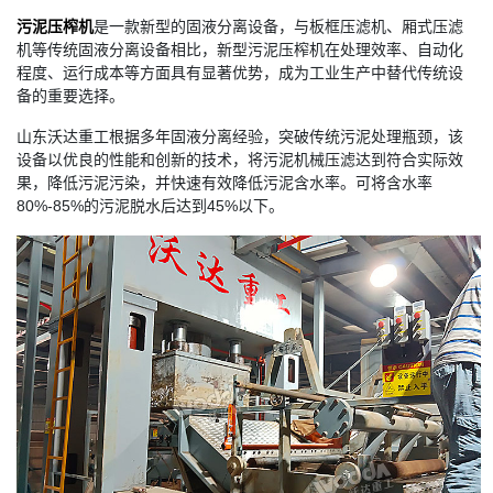
污泥压榨机
是一款新型的固液分离设备，与板框压滤机、厢式压滤
机等传统固液分离设备相比，新型污泥压榨机在处理效率、自动化
程度、运行成本等方面具有显著优势，成为工业生产中替代传统设
备的重要选择。
山东沃达重工根据多年固液分离经验，突破传统污泥处理瓶颈，该
设备以优良的性能和创新的技术，将污泥机械压滤达到符合实际效
果，降低污泥污染，并快速有效降低污泥含水率。可将含水率
80%-85%的污泥脱水后达到45%以下。