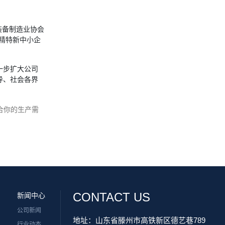
装备制造业协会
专精特新中小企
一步扩大公司
导、社会各界
适合你的生产需
CONTACT US
新闻中心
公司新闻
地址：山东省滕州市高铁新区德艺巷789
行业动态