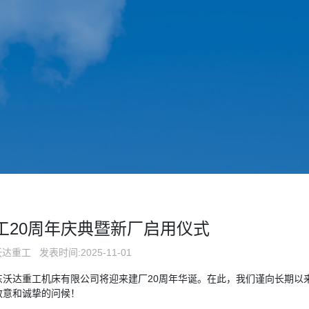
工20周年庆典暨新厂启用仪式
沃达重工
发表时间:2025-11-01
山东沃达重工机床有限公司将迎来建厂20周年华诞。在此，我们谨向长期以
敬意和诚挚的问候！