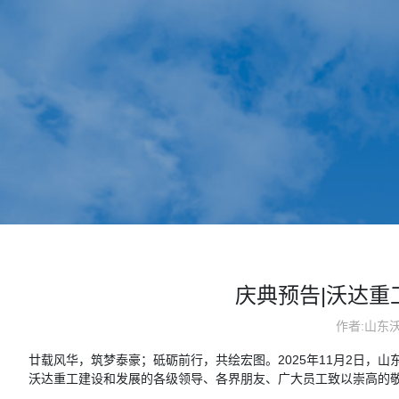
庆典预告|沃达重
作者:山东
廿载风华，筑梦泰豪；砥砺前行，共绘宏图。2025年11月2日，
沃达重工建设和发展的各级领导、各界朋友、广大员工致以崇高的