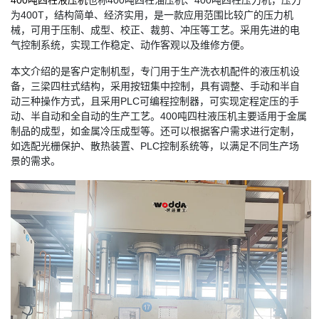
400吨四柱液压机
也称400吨四柱油压机、400吨四柱压力机，压力
为400T，结构简单、经济实用，是一款应用范围比较广的压力机
械，可用于压制、成型、校正、裁剪、冲压等工艺。采用先进的电
气控制系统，实现工作稳定、动作客观以及维修方便。
本文介绍的是客户定制机型，专门用于生产洗衣机配件的液压机设
备，三梁四柱式结构，采用按钮集中控制，具有调整、手动和半自
动三种操作方式，且采用PLC可编程控制器，可实现定程定压的手
动、半自动和全自动的生产工艺。400吨四柱液压机主要适用于金属
制品的成型，如金属冷压成型等。还可以根据客户需求进行定制，
如选配光栅保护、散热装置、PLC控制系统等，以满足不同生产场
景的需求。