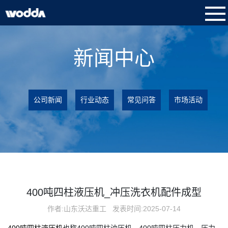
新闻中心
公司新闻
行业动态
常见问答
市场活动
400吨四柱液压机_冲压洗衣机配件成型
作者:山东沃达重工
发表时间:2025-07-14