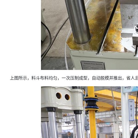
上图所示，料斗布料均匀，一次压制成型，自动脱模并推出，省人