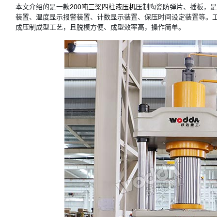
本文介绍的是一款
200吨三梁四柱液压机
压制陶瓷防弹片、插板，是
装置、温度显示报警装置、计数显示装置、保压时间设定装置等。工
成压制成型工艺，且脱模方便、成型效率高，操作简单。