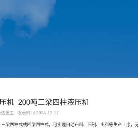
压机_200吨三梁四柱液压机
沃达重工
发表时间:2024-12-17
计三梁四柱式或四梁四柱式，可实现自动布料、压制、出料等生产工序，