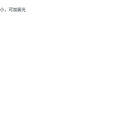
求小，可加装光