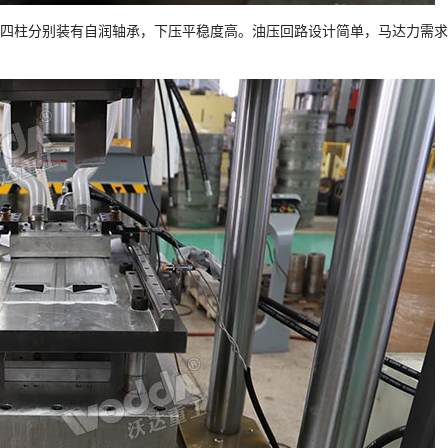
，四柱分别装有自润轴承，下压平稳度高。油压回路设计简单，马达力需
。