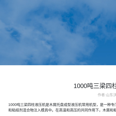
1000吨三梁
作者:山东
1000吨三梁四柱液压机是木屑托盘成型液压机常用机型，是一种
和粘结剂混合物注入模具中。在高温和高压的共同作用下，木屑和