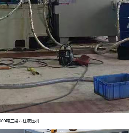
1000吨三梁四柱液压机