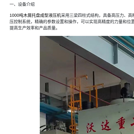
一、设备介绍
1000吨木屑托盘成型液压机
采用三梁四柱式结构，具备高压力、高
压控制系统，精确的参数设置和操作，可以实现高精度的力量和位
提高生产效率和产品质量。