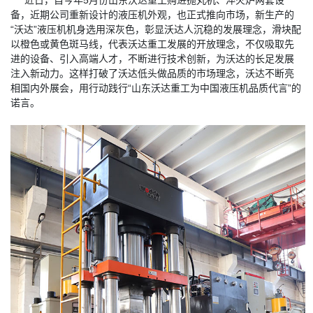
近日，自今年5月份山东沃达重工购进抛丸机、淬火炉两套设
备，近期公司重新设计的液压机外观，也正式推向市场，新生产的
“沃达”液压机机身选用深灰色，彰显沃达人沉稳的发展理念，滑块配
以橙色或黄色斑马线，代表沃达重工发展的开放理念，不仅吸取先
进的设备、引入高端人才，不断进行技术创新，为沃达的长足发展
注入新动力。这样打破了沃达低头做品质的市场理念，沃达不断亮
相国内外展会，用行动践行“山东沃达重工为中国液压机品质代言”的
诺言。