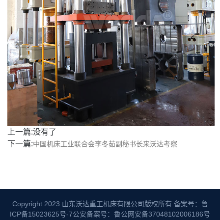
上一篇:没有了
下一篇:
中国机床工业联合会李冬茹副秘书长来沃达考察
Copyright 2023 山东沃达重工机床有限公司版权所有
备案号：鲁
ICP备15023625号-7
公安备案号：鲁公网安备37048102006186号