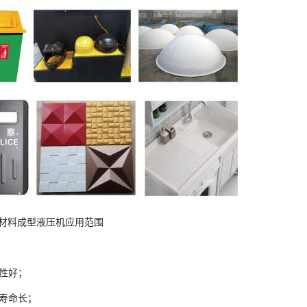
材料成型液压机应用范围
性好；
寿命长；