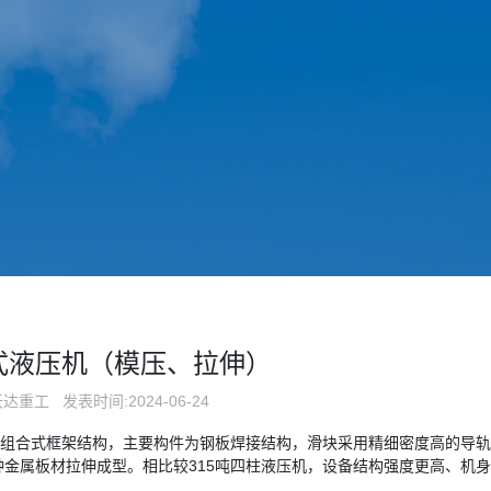
架式液压机（模压、拉伸）
沃达重工
发表时间:2024-06-24
组合式框架结构，主要构件为钢板焊接结构，滑块采用精细密度高的导轨
金属板材拉伸成型。相比较315吨四柱液压机，设备结构强度更高、机