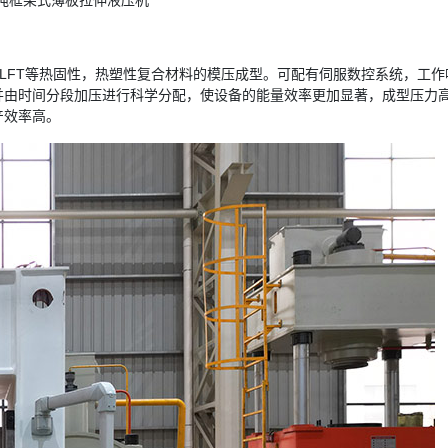
5吨框架式薄板拉伸液压机
T、G-LFT等热固性，热塑性复合材料的模压成型。可配有伺服数控系统，工
并由时间分段加压进行科学分配，使设备的能量效率更加显著，成型压力
产效率高。