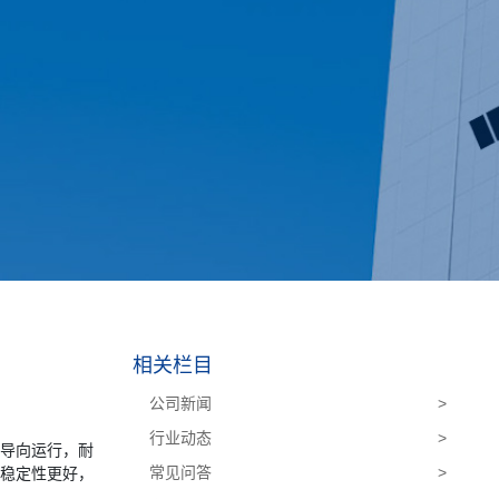
相关栏目
公司新闻
>
行业动态
>
导向运行，耐
常见问答
>
身稳定性更好，