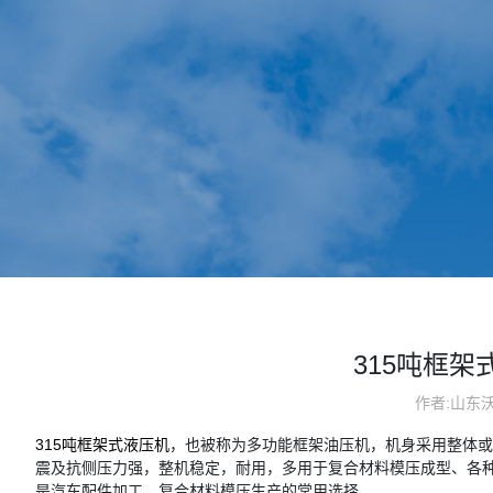
315吨框
作者:山东
315吨框架式液压机
，也被称为多功能框架油压机，机身采用整体或
震及抗侧压力强，整机稳定，耐用，多用于复合材料模压成型、各种
是汽车配件加工、复合材料模压生产的常用选择。