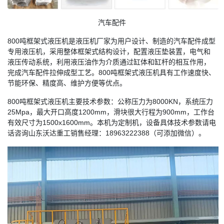
汽车配件
800吨框架式液压机
是液压机厂家为用户设计、制造的汽车配件成型
专用液压机，
采用整体框架式结构设计，配置液压垫装置，电气和
液压传动系统，利用液压油作为介质通过缸体和缸杆的相互作用，
完成汽车配件拉伸成型工艺。800吨框架式液压机具有工作速度快、
节能环保、精度高、维护方便等优点。
800吨框架式液压机主要技术参数：公称压力为8000KN，系统压力
25Mpa，最大开口高度1200mm，滑块很大行程为900mm，工作台
有效尺寸为1500x1600mm。本机为定制机，设备具体技术参数请电
话咨询山东沃达重工销售经理：18963222388（可添加微信）。