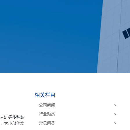
相关栏目
公司新闻
>
行业动态
>
、三缸等多种结
常见问答
>
构，大小部件均