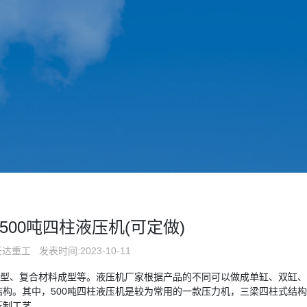
_500吨四柱液压机(可定做)
沃达重工
发表时间:2023-10-11
压型、复合材料成型等。液压机厂家根据产品的不同可以做成单缸、双缸
构。其中，500吨四柱液压机是较为常用的一款压力机，三梁四柱式结
压制工艺。