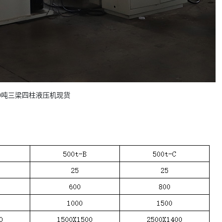
00吨三梁四柱液压机现货