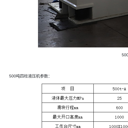
5
500吨四柱液压机参数：