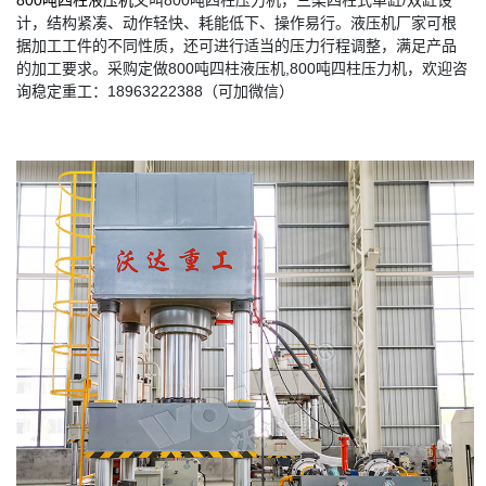
800吨四柱液压机
又叫800吨四柱压力机，三梁四柱式单缸/双缸设
计，结构紧凑、动作轻快、耗能低下、操作易行。液压机厂家可根
据加工工件的不同性质，还可进行适当的压力行程调整，满足产品
的加工要求。采购定做800吨四柱液压机,800吨四柱压力机，欢迎咨
询稳定重工：18963222388（可加微信）