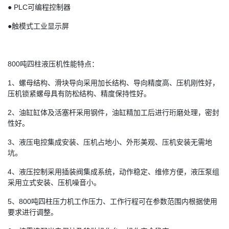
● PLC可编程控制器
●触模式工业显示屏
800吨四柱液压机性能特点：
1、螺母结构、滑块导向采用加长结构、导向精度高、压机刚性好，
压机锁紧螺母具有防松结构、精度保持性好。
2、油缸缸体及活塞杆采用钢件，油缸精加工后进行珩磨处理，密封
性好。
3、液压电控集成安装、压机占地小、外形美观、压机安装无需地
坑。
4、液压控制采用插装阀集成系统，动作稳定、维修方便，液压泵组
采用立式安装、压机噪音小。
5、800吨四柱压力机工作压力、工作行程可在参数范围内根据使用
要求进行调整。