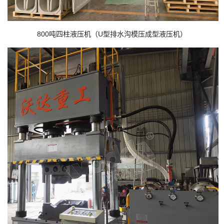
800吨四柱液压机（U型排水沟模压成型液压机）