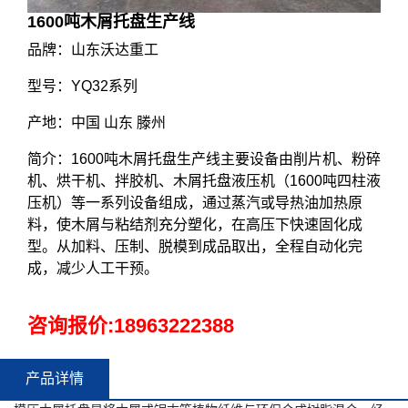
1600吨木屑托盘生产线
品牌：山东沃达重工
型号：YQ32系列
产地：中国 山东 滕州
简介：1600吨木屑托盘生产线主要设备由削片机、粉碎
机、烘干机、拌胶机、木屑托盘液压机（1600吨四柱液
压机）等一系列设备组成，通过蒸汽或导热油加热原
料，使木屑与粘结剂充分塑化，在高压下快速固化成
型。从加料、压制、脱模到成品取出，全程自动化完
成，减少人工干预。
咨询报价:
18963222388
产品详情