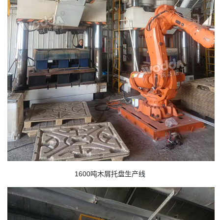
1600吨木屑托盘生产线