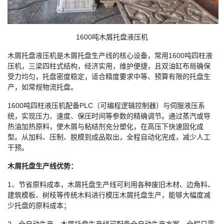
1600吨木屑托盘液压机
木屑托盘液压机是木屑托盘生产线的核心设备，常用1600吨四柱液
压机，三梁四柱式结构，经济实用，维护便捷，且双油缸布局确保
受力均匀，托盘密度稳定，适合精度要求中等、预算有限的托盘生
产，如常规物流托盘。
1600吨四柱液压机配备PLC（可编程逻辑控制器）与伺服液压系
统，实现压力、速度、保压时间等参数的精确调节。通过蒸汽或导
热油加热原料，使木屑与粘结剂充分塑化，在高压下快速固化成
型。从加料、压制、脱模到成品取出，全程自动化完成，减少人工
干预。
木屑托盘生产线优势：
1、节省原料成本，木屑托盘生产线可利用各种废旧木材、边角料、
建筑模板、树枝等传统木料进行模压木屑托盘生产，能够大幅度减
少托盘的原料成本；
2、全自动生产，木屑托盘生产线可配备全自动生产方案，全程只需