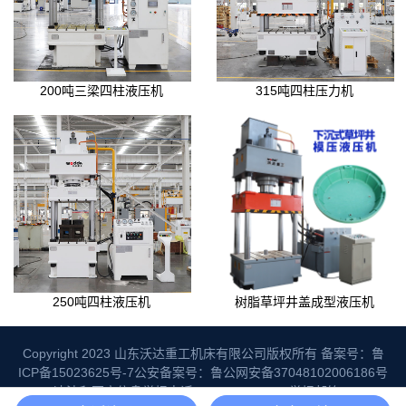
200吨三梁四柱液压机
315吨四柱压力机
250吨四柱液压机
树脂草坪井盖成型液压机
Copyright 2023 山东沃达重工机床有限公司版权所有
备案号：鲁
ICP备15023625号-7
公安备案号：鲁公网安备37048102006186号
违法和不良信息举报电话：06325992067 举报邮箱：