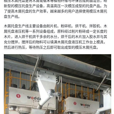
模压木屑托盘是将木屑或锯末等植物纤维与环保合成树脂混合，经
新型的模压托盘生产设备，高温高压一次模压成型的托盘产品。为
了提高木屑托盘的生产效率，越来越多的用户选择使用模压木屑托
盘生产线。
木屑托盘生产线主要设备由削片机、粉碎机、烘干机、拌胶机、木
屑托盘液压机等一系列设备组成，原料经过削片粉碎成一定长度的
木片，进入烘干机烘干多余的水分，烘干后的木片加入胶水并与其
充分搅拌，搅拌后的物料可以填满木屑托盘液压机工作台上模具，
然后进行热压，等待热压之后即可取出成型的模压木屑托盘。