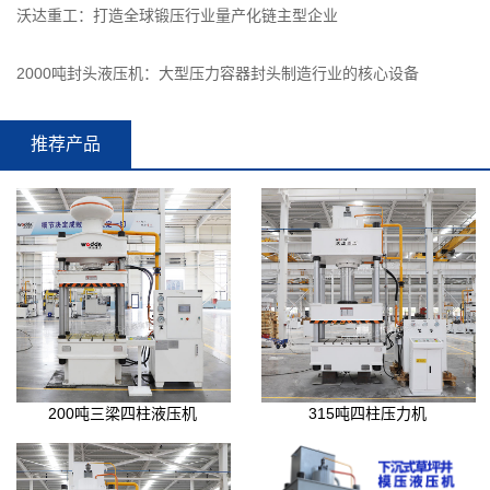
沃达重工：打造全球锻压行业量产化链主型企业
2000吨封头液压机：大型压力容器封头制造行业的核心设备
推荐产品
200吨三梁四柱液压机
315吨四柱压力机