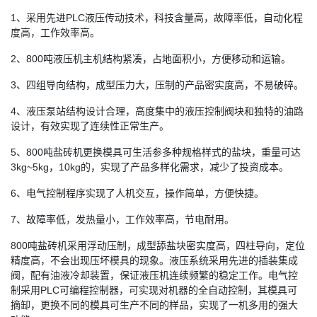
1、采用先进PLC液压传动技术，科技含量高，故障率低，自动化程
度高，工作效率高。
2、800吨液压机主机结构紧凑，占地面积小，方便移动和运输。
3、四组导向结构，成型压力大，压制的产品密实度高，不易破碎。
4、液压泵站结构设计合理，高度集中的液压控制阀块和独特的油路
设计，有效实现了连续性正常生产。
5、800吨盐砖机更换模具可生活参多种规格样式的盐块，重量可达
3kg~5kg，10kg的，实现了产品多样化需求，减少了投资成本。
6、电气控制程序实现了人机交互，操作简单，方便快捷。
7、故障率低，发热量小，工作效率高，节电耐用。
800吨盐砖机采用浮动压制，成型舔盐块密实度高，四柱导向，定位
精度高，不会出现压坏模具的现象。液压系统采用先进的插装集成
阀，配有油液冷却装置，保证液压机连续频繁的稳定工作。电气控
制采用PLC可编程控制器，可实现对机器的全自动控制，其模具可
摘缷，更换不同的模具可生产不同的样品，实现了一机多用的强大