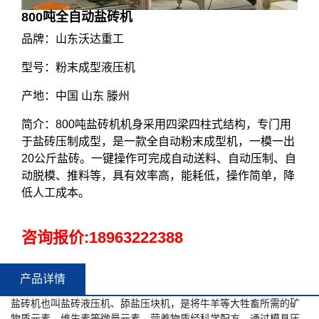
800吨全自动盐砖机
品牌：山东沃达重工
型号：粉末成型液压机
产地：中国 山东 滕州
简介：800吨盐砖机机身采用四梁四柱式结构，专门用
于盐砖压制成型，是一款全自动粉末成型机，一模一出
20公斤盐砖。一键操作可完成自动送料、自动压制、自
动脱模、推料等，具有效率高，能耗低，操作简单，降
低人工成本。
咨询报价:
18963222388
产品详情
盐砖机也叫盐砖液压机、舔盐压块机，是将牛羊等大牲畜所需的矿
物质元素、维生素等微量元素、营养物质经科学配方，通过模具压