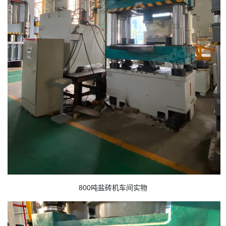
800吨盐砖机车间实物