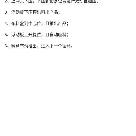
2、上冲头下压，下压到设定位置进行双动且加压；
3、浮动板下压顶出料出产品；
4、布料盒到中心位，且推出产品；
5、浮动板上升复位，且自动吸料；
6、料盒布匀推出，进入下一个循环。