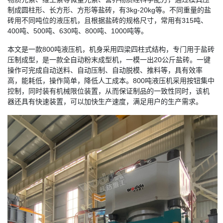
制成圆柱形、长方形、方形等盐砖，有3kg-20kg等。不同重量的盐
砖用不同吨位的液压机，且根据盐砖的规格尺寸，常用有315吨、
400吨、500吨、630吨、800吨、1000吨等。
本文是一款800吨液压机，机身采用四梁四柱式结构，专门用于盐砖
压制成型，是一款全自动粉末成型机，一模一出20公斤盐砖。一键
操作可完成自动送料、自动压制、自动脱模、推料等，具有效率
高，能耗低，操作简单，降低人工成本。800吨液压机采用按钮集中
控制，同时装有机械限位装置，从而保证制品的一致性同时，该机
器还具有快速装置，可以加快生产速度，满足用户的生产需求。