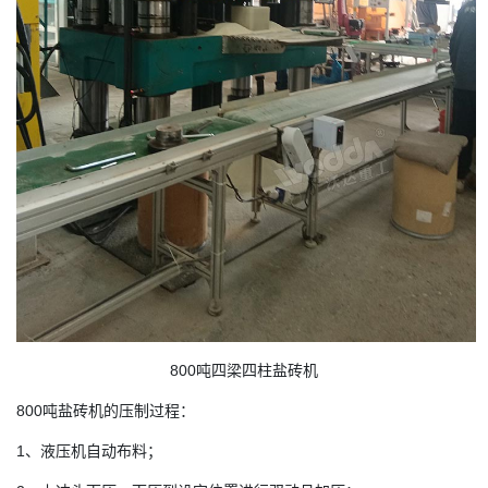
800吨四梁四柱盐砖机
800吨盐砖机的压制过程：
1、液压机自动布料；