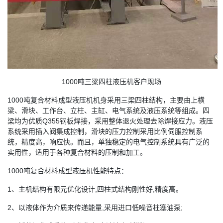
1000吨三梁四柱液压机客户现场
1000吨复合材料成型液压机机身采用三梁四柱结构，主要由上横
梁、滑块、工作台、立柱、主缸、电气系统及液压系统等组成。四
梁均为优质Q355钢板焊接，采用整体退火处理去除焊接应力。液压
系统采用插入阀集成控制，滑块的压力控制采用比例伺服控制系
统，精度高，响应快。而且，单独稳定的电气控制系统具有广泛的
实用性，适用于各种复合材料的压制和加工。
1000吨复合材料成型液压机性能特点：
1、主机结构有限元优化设计,四柱式结构刚性好,精度高。
2、以液体作为介质来传递能量,采用进口低噪音柱塞油泵;