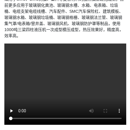
前更多应用于玻璃钢化粪池、玻璃钢水槽、水箱、电表箱、垃圾
桶、电缆支架电缆线槽、汽车配件、SMC汽车保险杠、建筑模板、
玻璃钢水箱、玻璃钢垃圾桶、玻璃钢格栅、玻璃钢法兰管、玻璃钢
集气罩/电表箱/窨井盖、玻璃钢风机、玻璃钢防护罩等制品，使用
1000吨三梁四柱液压机一次成型模压成型，热压效果好，精度高，
效率高。