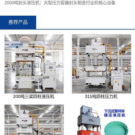
2000吨封头液压机：大型压力容器封头制造行业的核心设备
推荐产品
200吨三梁四柱液压机
315吨四柱压力机