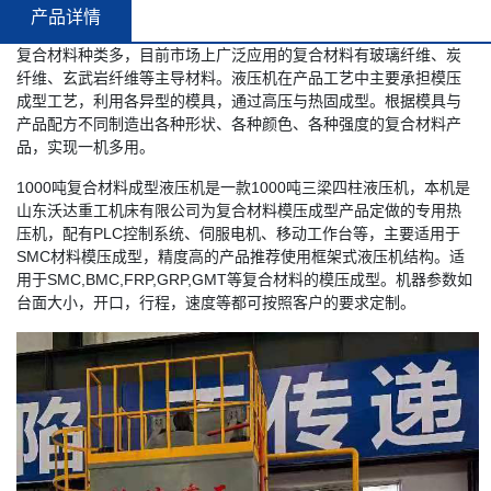
产品详情
复合材料种类多，目前市场上广泛应用的复合材料有玻璃纤维、炭
纤维、玄武岩纤维等主导材料。液压机在产品工艺中主要承担模压
成型工艺，利用各异型的模具，通过高压与热固成型。根据模具与
产品配方不同制造出各种形状、各种颜色、各种强度的复合材料产
品，实现一机多用。
1000吨复合材料成型液压机是一款1000吨三梁四柱液压机，本机是
山东沃达重工机床有限公司为复合材料模压成型产品定做的专用热
压机，配有PLC控制系统、伺服电机、移动工作台等，主要适用于
SMC材料模压成型，精度高的产品推荐使用框架式液压机结构。适
用于SMC,BMC,FRP,GRP,GMT等复合材料的模压成型。机器参数如
台面大小，开口，行程，速度等都可按照客户的要求定制。