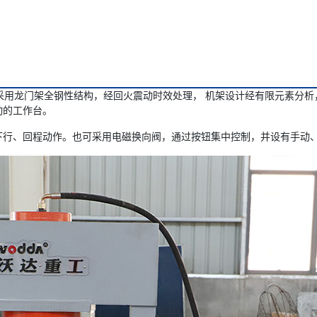
机器采用龙门架全钢性结构，经回火震动时效处理， 机架设计经有限元素
动的工作台。
下行、回程动作。也可采用电磁换向阀，通过按钮集中控制，并设有手动