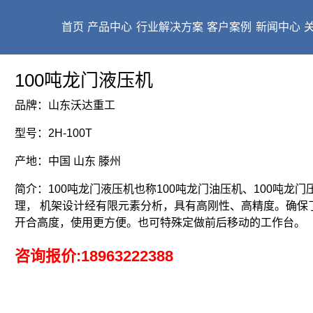
首页
产品中心
行业解决方案
客户案例
新闻中心
100吨龙门液压机
品牌：山东沃达重工
型号：2H-100T
产地：中国 山东 滕州
简介：100吨龙门液压机也称100吨龙门油压机、100吨
理， 机架设计经有限元素分析，具有高刚性、高精度。确保
开合高度，使用更方便。也可特殊定做前后移动的工作台。
咨询报价:
18963222388