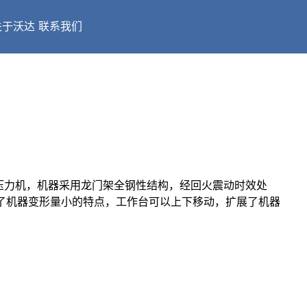
关于沃达
联系我们
龙门压力机，机器采用龙门架全钢性结构，经回火震动时效处
了机器变形量小的特点，工作台可以上下移动，扩展了机器