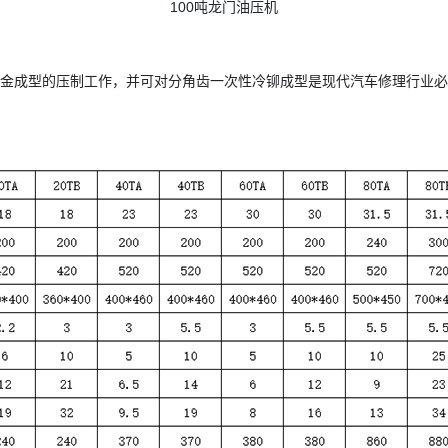
100吨龙门油压机
钣金成型的压制工作，并可对分角齿一次性冷铆成型是现代汽车修理行业